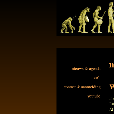
nieuws & agenda
foto's
W
contact & aanmelding
youtube
Fij
Pa
Al 