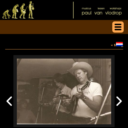
« terug